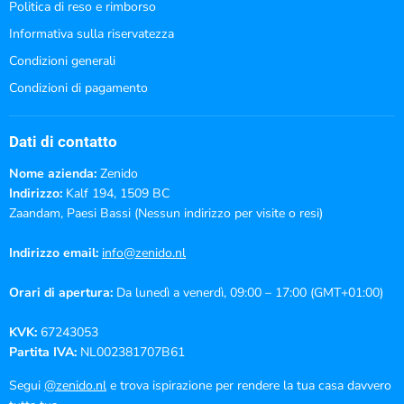
Politica di reso e rimborso
Informativa sulla riservatezza
Condizioni generali
Condizioni di pagamento
Dati di contatto
Nome azienda:
Zenido
Indirizzo:
Kalf 194, 1509 BC
Zaandam, Paesi Bassi (Nessun indirizzo per visite o resi)
Indirizzo email:
info@zenido.nl
Orari di apertura:
Da lunedì a venerdì, 09:00 – 17:00 (GMT+01:00)
KVK:
67243053
Partita IVA:
NL002381707B61
Segui
@zenido.nl
e trova ispirazione per rendere la tua casa davvero