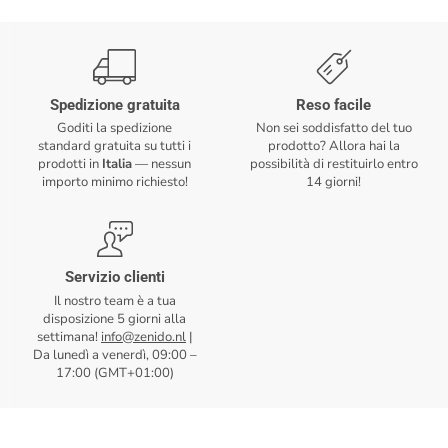
Spedizione gratuita
Reso facile
Goditi la spedizione
Non sei soddisfatto del tuo
standard gratuita su tutti i
prodotto? Allora hai la
prodotti in
Italia
— nessun
possibilità di restituirlo entro
importo minimo richiesto!
14 giorni!
Servizio clienti
Il nostro team è a tua
disposizione 5 giorni alla
settimana!
info@zenido.nl
|
Da lunedì a venerdì, 09:00 –
17:00 (GMT+01:00)