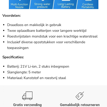

Voordelen:
Draadloos en makkelijk in gebruik
Twee oplaadbare batterijen voor langere werktijd
Roestvrijstalen mondstuk voor een krachtige waterstraal
Inclusief diverse opzetstukken voor verschillende
toepassingen
Specificaties:
Batterij: 21V Li-ion, 2 stuks inbegrepen
Slanglengte: 5 meter
Materiaal: Kunststof en roestvrij staal
Gratis verzending
Gemakkelijk retourneren