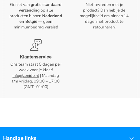
Geniet van
gratis standaard
Niet tevreden met je
verzending
op alle
product? Dan heb je de
producten binnen
Nederland
mogelijkheid om binnen 14
en België
— geen
dagen het product te
minimumbedrag vereist!
retourneren!
Klantenservice
Ons team staat 5 dagen per
week voor je klaar!
info@zenido.nl
| Maandag
t/m vrijdag, 09:00 – 17:00
(GMT+01:00)
Handige links