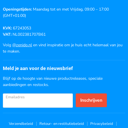
Openingstijden:
Maandag tot en met Vrijdag, 09:00 – 17:00
(GMT+01:00)
KVK:
67243053
VAT:
NL002381707B61
Volg
@zenido.nl
en vind inspiratie om je huis echt helemaal van jou
te maken.
Meld je aan voor de nieuwsbrief
Blijf op de hoogte van nieuwe productreleases, speciale
aanbiedingen en restocks.
Emailadres
Inschrijven
Verzendbeleid
Retour- en restitutiebeleid
Privacybeleid