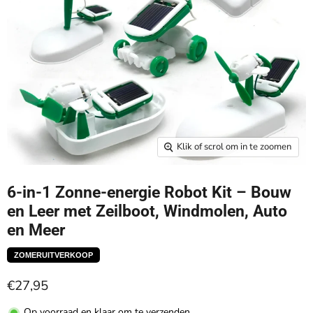
Klik of scrol om in te zoomen
6-in-1 Zonne-energie Robot Kit – Bouw
en Leer met Zeilboot, Windmolen, Auto
en Meer
ZOMERUITVERKOOP
€27,95
Op voorraad en klaar om te verzenden