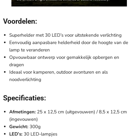

Voordelen:
Superhelder met 30 LED’s voor uitstekende verlichting
Eenvoudig aanpasbare helderheid door de hoogte van de
lamp te veranderen
Opvouwbaar ontwerp voor gemakkelijk opbergen en
dragen
Ideaal voor kamperen, outdoor avonturen en als
noodverlichting
Specificaties:
Afmetingen:
25 x 12,5 cm (uitgevouwen) / 8,5 x 12,5 cm
(ingevouwen)
Gewicht:
300g
LED’s:
30 LED-lampjes