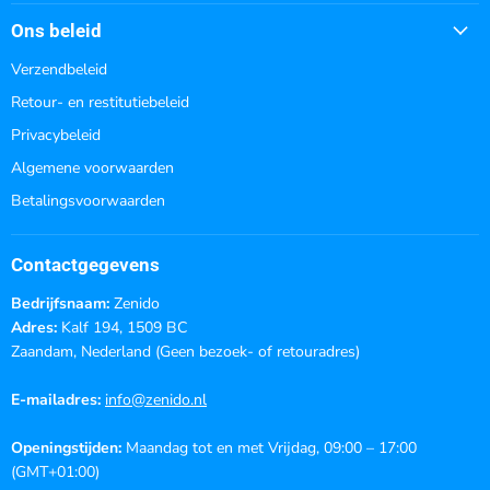
Ons beleid
Verzendbeleid
Retour- en restitutiebeleid
Privacybeleid
Algemene voorwaarden
Betalingsvoorwaarden
Contactgegevens
Bedrijfsnaam:
Zenido
Adres:
Kalf 194, 1509 BC
Zaandam, Nederland (Geen bezoek- of retouradres)
E-mailadres:
info@zenido.nl
Openingstijden:
Maandag tot en met Vrijdag, 09:00 – 17:00
(GMT+01:00)