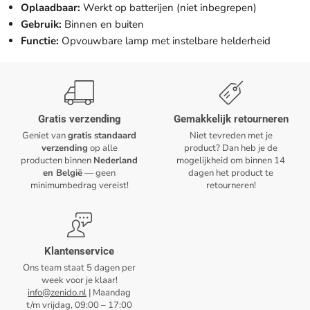
Oplaadbaar:
Werkt op batterijen (niet inbegrepen)
Gebruik:
Binnen en buiten
Functie:
Opvouwbare lamp met instelbare helderheid
Gratis verzending
Gemakkelijk retourneren
Geniet van
gratis standaard
Niet tevreden met je
verzending
op alle
product? Dan heb je de
producten binnen
Nederland
mogelijkheid om binnen 14
en België
— geen
dagen het product te
minimumbedrag vereist!
retourneren!
Klantenservice
Ons team staat 5 dagen per
week voor je klaar!
info@zenido.nl
| Maandag
t/m vrijdag, 09:00 – 17:00