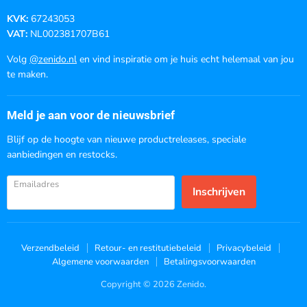
KVK:
67243053
VAT:
NL002381707B61
Volg
@zenido.nl
en vind inspiratie om je huis echt helemaal van jou
te maken.
Meld je aan voor de nieuwsbrief
Blijf op de hoogte van nieuwe productreleases, speciale
aanbiedingen en restocks.
Emailadres
Inschrijven
Verzendbeleid
Retour- en restitutiebeleid
Privacybeleid
Algemene voorwaarden
Betalingsvoorwaarden
Copyright © 2026 Zenido.