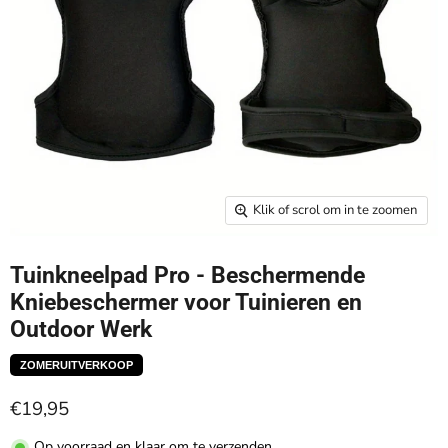
Klik of scrol om in te zoomen
Tuinkneelpad Pro - Beschermende
Kniebeschermer voor Tuinieren en
Outdoor Werk
ZOMERUITVERKOOP
€19,95
Op voorraad en klaar om te verzenden