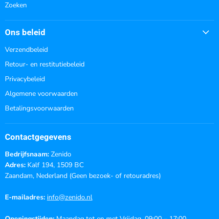
Zoeken
Ons beleid
Verzendbeleid
Retour- en restitutiebeleid
Privacybeleid
Algemene voorwaarden
Betalingsvoorwaarden
Contactgegevens
Bedrijfsnaam:
Zenido
Adres:
Kalf 194, 1509 BC
Zaandam, Nederland (Geen bezoek- of retouradres)
E-mailadres:
info@zenido.nl
Openingstijden:
Maandag tot en met Vrijdag, 09:00 – 17:00