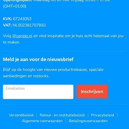
(GMT+01:00)
KVK:
67243053
VAT:
NL002381707B61
Volg
@zenido.nl
en vind inspiratie om je huis echt helemaal van jou
te maken.
Meld je aan voor de nieuwsbrief
Blijf op de hoogte van nieuwe productreleases, speciale
aanbiedingen en restocks.
Emailadres
Inschrijven
Verzendbeleid
Retour- en restitutiebeleid
Privacybeleid
Algemene voorwaarden
Betalingsvoorwaarden