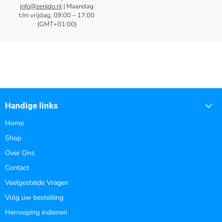
info@zenido.nl
| Maandag
t/m vrijdag, 09:00 – 17:00
(GMT+01:00)
Handige links
Home
Shop
Over Ons
Contact
Veelgestelde Vragen
Volg uw bestelling
Herroeping indienen